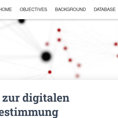
HOME
OBJECTIVES
BACKGROUND
DATABASE
 zur digitalen
bestimmung