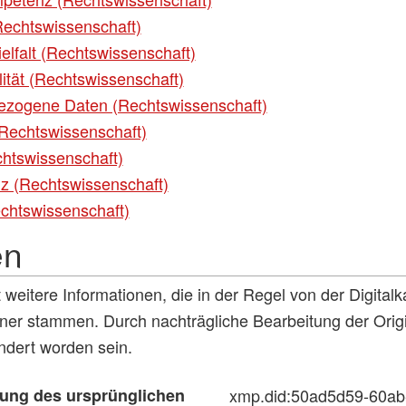
echtswissenschaft)
elfalt (Rechtswissenschaft)
ität (Rechtswissenschaft)
zogene Daten (Rechtswissenschaft)
(Rechtswissenschaft)
chtswissenschaft)
z (Rechtswissenschaft)
chtswissenschaft)
en
t weitere Informationen, die in der Regel von der Digita
er stammen. Durch nachträgliche Bearbeitung der Orig
ändert worden sein.
ung des ursprünglichen
xmp.did:50ad5d59-60ab