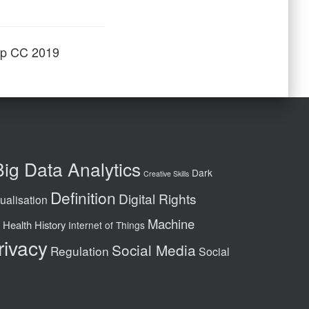
p CC 2019
Big Data Analytics
Dark
Creative Skills
Definition
Digital Rights
ualisation
Machine
Health
History
Internet of Things
rivacy
Social Media
Regulation
Social