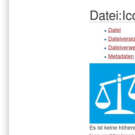
Datei:I
Datei
Dateiversi
Dateiverw
Metadaten
Es ist keine höher