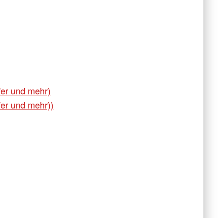
fer und mehr)
fer und mehr))