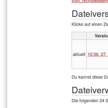
Icon_rechtswissen
Dateiver
Klicke auf einen Z
Versi
aktuell
10:36, 27.
Du kannst diese Da
Dateive
Die folgenden 24 