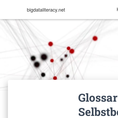
bigdataliteracy.net
Glossar
Selbst