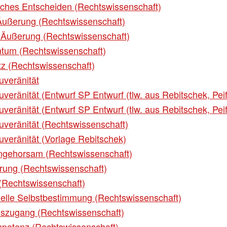
sches Entscheiden (Rechtswissenschaft)
ußerung (Rechtswissenschaft)
Äußerung (Rechtswissenschaft)
tum (Rechtswissenschaft)
z (Rechtswissenschaft)
uveränität
uveränität (Entwurf SP Entwurf (tlw. aus Rebitschek, Pei
uveränität (Entwurf SP Entwurf (tlw. aus Rebitschek, Pei
ouveränität (Rechtswissenschaft)
uveränität (Vorlage Rebitschek)
Ungehorsam (Rechtswissenschaft)
erung (Rechtswissenschaft)
(Rechtswissenschaft)
nelle Selbstbestimmung (Rechtswissenschaft)
nszugang (Rechtswissenschaft)
petenz (Rechtswissenschaft)