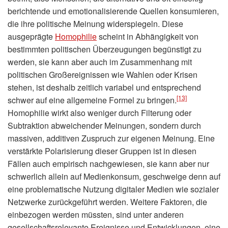
berichtende und emotionalisierende Quellen konsumieren,
die ihre politische Meinung widerspiegeln. Diese
ausgeprägte
Homophilie
scheint in Abhängigkeit von
bestimmten politischen Überzeugungen begünstigt zu
werden, sie kann aber auch im Zusammenhang mit
politischen Großereignissen wie Wahlen oder Krisen
stehen, ist deshalb zeitlich variabel und entsprechend
[13]
schwer auf eine allgemeine Formel zu bringen.
Homophilie wirkt also weniger durch Filterung oder
Subtraktion abweichender Meinungen, sondern durch
massiven, additiven Zuspruch zur eigenen Meinung. Eine
verstärkte Polarisierung dieser Gruppen ist in diesen
Fällen auch empirisch nachgewiesen, sie kann aber nur
schwerlich allein auf Medienkonsum, geschweige denn auf
eine problematische Nutzung digitaler Medien wie sozialer
Netzwerke zurückgeführt werden. Weitere Faktoren, die
einbezogen werden müssten, sind unter anderen
gesellschaftsrelevante Ereignisse und Entwicklungen, eine