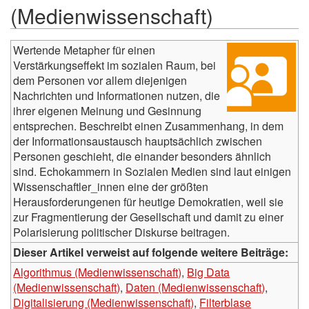
(Medienwissenschaft)
Wertende Metapher für einen
Verstärkungseffekt im sozialen Raum, bei
dem Personen vor allem diejenigen
Nachrichten und Informationen nutzen, die
ihrer eigenen Meinung und Gesinnung
entsprechen. Beschreibt einen Zusammenhang, in dem
der Informationsaustausch hauptsächlich zwischen
Personen geschieht, die einander besonders ähnlich
sind. Echokammern in Sozialen Medien sind laut einigen
Wissenschaftler_innen eine der größten
Herausforderungenen für heutige Demokratien, weil sie
zur Fragmentierung der Gesellschaft und damit zu einer
Polarisierung politischer Diskurse beitragen.
Dieser Artikel verweist auf folgende weitere Beiträge:
Algorithmus (Medienwissenschaft)
,
Big Data
(Medienwissenschaft)
,
Daten (Medienwissenschaft)
,
Digitalisierung (Medienwissenschaft)
,
Filterblase