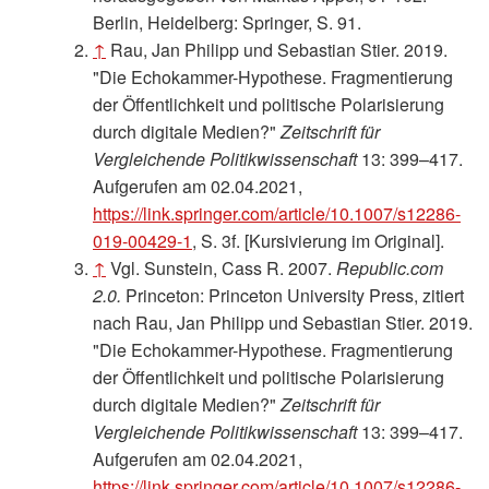
Berlin, Heidelberg: Springer, S. 91.
↑
Rau, Jan Philipp und Sebastian Stier. 2019.
"Die Echokammer-Hypothese. Fragmentierung
der Öffentlichkeit und politische Polarisierung
durch digitale Medien?"
Zeitschrift für
Vergleichende Politikwissenschaft
13: 399–417.
Aufgerufen am 02.04.2021,
https://link.springer.com/article/10.1007/s12286-
019-00429-1
, S. 3f. [Kursivierung im Original].
↑
Vgl. Sunstein, Cass R. 2007.
Republic.com
2.0.
Princeton: Princeton University Press, zitiert
nach Rau, Jan Philipp und Sebastian Stier. 2019.
"Die Echokammer-Hypothese. Fragmentierung
der Öffentlichkeit und politische Polarisierung
durch digitale Medien?"
Zeitschrift für
Vergleichende Politikwissenschaft
13: 399–417.
Aufgerufen am 02.04.2021,
https://link.springer.com/article/10.1007/s12286-