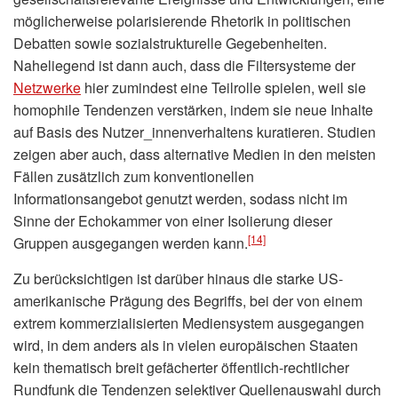
möglicherweise polarisierende Rhetorik in politischen
Debatten sowie sozialstrukturelle Gegebenheiten.
Naheliegend ist dann auch, dass die Filtersysteme der
Netzwerke
hier zumindest eine Teilrolle spielen, weil sie
homophile Tendenzen verstärken, indem sie neue Inhalte
auf Basis des Nutzer_innenverhaltens kuratieren. Studien
zeigen aber auch, dass alternative Medien in den meisten
Fällen zusätzlich zum konventionellen
Informationsangebot genutzt werden, sodass nicht im
Sinne der Echokammer von einer Isolierung dieser
[14]
Gruppen ausgegangen werden kann.
Zu berücksichtigen ist darüber hinaus die starke US-
amerikanische Prägung des Begriffs, bei der von einem
extrem kommerzialisierten Mediensystem ausgegangen
wird, in dem anders als in vielen europäischen Staaten
kein thematisch breit gefächerter öffentlich-rechtlicher
Rundfunk die Tendenzen selektiver Quellenauswahl durch