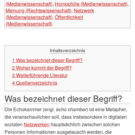
(Medienwissenschaft)
,
Homophilie (Medienwissenschaft)
,
Meinung (Rechtswissenschaft)
,
Netzwerk
(Medienwissenschaft)
,
Öffentlichkeit
(Medienwissenschaft)
Inhaltsverzeichnis
1
Was bezeichnet dieser Begriff?
2
Woher kommt der Begriff?
3
Weiterführende Literatur
4
Quellenverzeichnis
Was bezeichnet dieser Begriff?
Die Echokammer (engl.
echo chamber
) ist eine Metapher,
die veranschaulichen soll, dass insbesondere in digitalen
sozialen
Netzwerken
hauptsächlich zwischen solchen
Personen Informationen ausgetauscht werden, die