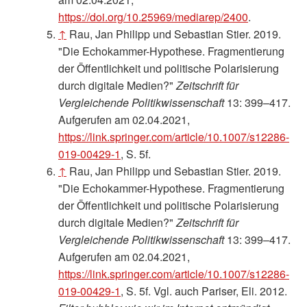
https://doi.org/10.25969/mediarep/2400
.
↑
Rau, Jan Philipp und Sebastian Stier. 2019.
"Die Echokammer-Hypothese. Fragmentierung
der Öffentlichkeit und politische Polarisierung
durch digitale Medien?"
Zeitschrift für
Vergleichende Politikwissenschaft
13: 399–417.
Aufgerufen am 02.04.2021,
https://link.springer.com/article/10.1007/s12286-
019-00429-1
, S. 5f.
↑
Rau, Jan Philipp und Sebastian Stier. 2019.
"Die Echokammer-Hypothese. Fragmentierung
der Öffentlichkeit und politische Polarisierung
durch digitale Medien?"
Zeitschrift für
Vergleichende Politikwissenschaft
13: 399–417.
Aufgerufen am 02.04.2021,
https://link.springer.com/article/10.1007/s12286-
019-00429-1
, S. 5f. Vgl. auch Pariser, Eli. 2012.