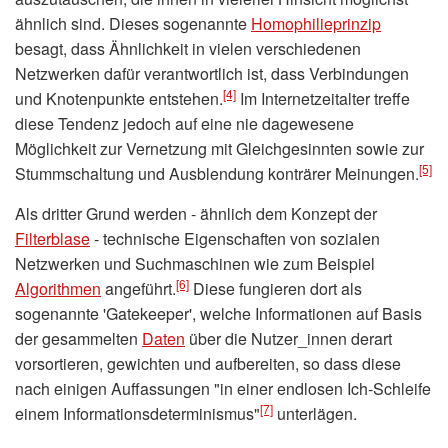
ähnlich sind. Dieses sogenannte
Homophilieprinzip
besagt, dass Ähnlichkeit in vielen verschiedenen
Netzwerken dafür verantwortlich ist, dass Verbindungen
[4]
und Knotenpunkte entstehen.
Im Internetzeitalter treffe
diese Tendenz jedoch auf eine nie dagewesene
Möglichkeit zur Vernetzung mit Gleichgesinnten sowie zur
[5]
Stummschaltung und Ausblendung konträrer Meinungen.
Als dritter Grund werden - ähnlich dem Konzept der
Filterblase
- technische Eigenschaften von sozialen
Netzwerken und Suchmaschinen wie zum Beispiel
[6]
Algorithmen
angeführt.
Diese fungieren dort als
sogenannte 'Gatekeeper', welche Informationen auf Basis
der gesammelten
Daten
über die Nutzer_innen derart
vorsortieren, gewichten und aufbereiten, so dass diese
nach einigen Auffassungen "in einer endlosen Ich-Schleife
[7]
einem Informationsdeterminismus"
unterlägen.