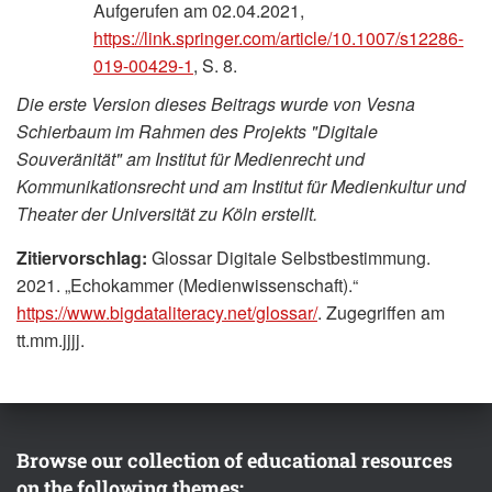
Aufgerufen am 02.04.2021,
https://link.springer.com/article/10.1007/s12286-
019-00429-1
, S. 8.
Die erste Version dieses Beitrags wurde von Vesna
Schierbaum im Rahmen des Projekts "Digitale
Souveränität" am Institut für Medienrecht und
Kommunikationsrecht und am Institut für Medienkultur und
Theater der Universität zu Köln erstellt.
Zitiervorschlag:
Glossar Digitale Selbstbestimmung.
2021. „Echokammer (Medienwissenschaft).“
https://www.bigdataliteracy.net/glossar/
. Zugegriffen am
tt.mm.jjjj.
Browse our collection of educational resources
on the following themes: