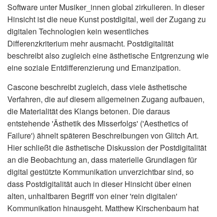
Software unter Musiker_innen global zirkulieren. In dieser
Hinsicht ist die neue Kunst postdigital, weil der Zugang zu
digitalen Technologien kein wesentliches
Differenzkriterium mehr ausmacht. Postdigitalität
beschreibt also zugleich eine ästhetische Entgrenzung wie
eine soziale Entdifferenzierung und Emanzipation.
Cascone beschreibt zugleich, dass viele ästhetische
Verfahren, die auf diesem allgemeinen Zugang aufbauen,
die Materialität des Klangs betonen. Die daraus
entstehende 'Ästhetik des Misserfolgs' ('Aesthetics of
Failure') ähnelt späteren Beschreibungen von Glitch Art.
Hier schließt die ästhetische Diskussion der Postdigitalität
an die Beobachtung an, dass materielle Grundlagen für
digital gestützte Kommunikation unverzichtbar sind, so
dass Postdigitalität auch in dieser Hinsicht über einen
alten, unhaltbaren Begriff von einer 'rein digitalen'
Kommunikation hinausgeht. Matthew Kirschenbaum hat