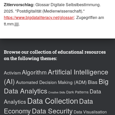
Zitiervorschlag:
Glossar Digitale Selbstbestimmung.
2025. "Postdigitalität (Medienwissenschaft)."
https://www.bigdataliteracy.net/glossar/
. Zugegriffen am
tt.mm.jjjj.
Browse our collection of educational resources
on the following themes:
Artificial Intelligence
Algorithm
Activism
(AI)
Big
Bias
Automated Decision Making (ADM)
Data Analytics
Data
Dark Patterns
Creative Skills
Data Collection
Data
Analytics
Data Security
Economy
Data Visualisation