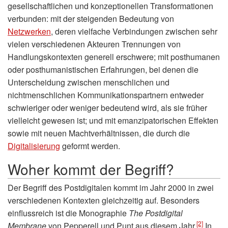
gesellschaftlichen und konzeptionellen Transformationen
verbunden: mit der steigenden Bedeutung von
Netzwerken
, deren vielfache Verbindungen zwischen sehr
vielen verschiedenen Akteuren Trennungen von
Handlungskontexten generell erschwere; mit posthumanen
oder posthumanistischen Erfahrungen, bei denen die
Unterscheidung zwischen menschlichen und
nichtmenschlichen Kommunikationspartnern entweder
schwieriger oder weniger bedeutend wird, als sie früher
vielleicht gewesen ist; und mit emanzipatorischen Effekten
sowie mit neuen Machtverhältnissen, die durch die
Digitalisierung
geformt werden.
Woher kommt der Begriff?
Der Begriff des Postdigitalen kommt im Jahr 2000 in zwei
verschiedenen Kontexten gleichzeitig auf. Besonders
einflussreich ist die Monographie
The Postdigital
[2]
Membrane
von Pepperell und Punt aus diesem Jahr.
In