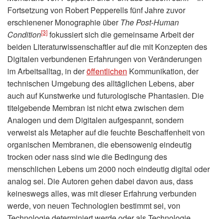
Fortsetzung von Robert Pepperells fünf Jahre zuvor
erschienener Monographie über
The Post-Human
[3]
Condition
fokussiert sich die gemeinsame Arbeit der
beiden Literaturwissenschaftler auf die mit Konzepten des
Digitalen verbundenen Erfahrungen von Veränderungen
im Arbeitsalltag, in der
öffentlichen
Kommunikation, der
technischen Umgebung des alltäglichen Lebens, aber
auch auf Kunstwerke und futurologische Phantasien. Die
titelgebende Membran ist nicht etwa zwischen dem
Analogen und dem Digitalen aufgespannt, sondern
verweist als Metapher auf die feuchte Beschaffenheit von
organischen Membranen, die ebensowenig eindeutig
trocken oder nass sind wie die Bedingung des
menschlichen Lebens um 2000 noch eindeutig digital oder
analog sei. Die Autoren gehen dabei davon aus, dass
keineswegs alles, was mit dieser Erfahrung verbunden
werde, von neuen Technologien bestimmt sei, von
Technologie determiniert werde oder als Technologie