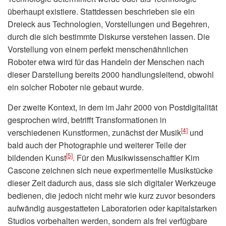
überhaupt existiere. Stattdessen beschrieben sie ein
Dreieck aus Technologien, Vorstellungen und Begehren,
durch die sich bestimmte Diskurse verstehen lassen. Die
Vorstellung von einem perfekt menschenähnlichen
Roboter etwa wird für das Handeln der Menschen nach
dieser Darstellung bereits 2000 handlungsleitend, obwohl
ein solcher Roboter nie gebaut wurde.
Der zweite Kontext, in dem im Jahr 2000 von Postdigitalität
gesprochen wird, betrifft Transformationen in
[4]
verschiedenen Kunstformen, zunächst der Musik
und
bald auch der Photographie und weiterer Teile der
[5]
bildenden Kunst
. Für den Musikwissenschaftler Kim
Cascone zeichnen sich neue experimentelle Musikstücke
dieser Zeit dadurch aus, dass sie sich digitaler Werkzeuge
bedienen, die jedoch nicht mehr wie kurz zuvor besonders
aufwändig ausgestatteten Laboratorien oder kapitalstarken
Studios vorbehalten werden, sondern als frei verfügbare