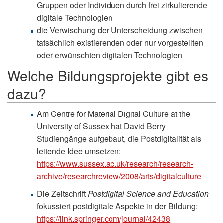
Gruppen oder Individuen durch frei zirkulierende
digitale Technologien
die Verwischung der Unterscheidung zwischen
tatsächlich existierenden oder nur vorgestellten
oder erwünschten digitalen Technologien
Welche Bildungsprojekte gibt es
dazu?
Am Centre for Material Digital Culture at the
University of Sussex hat David Berry
Studiengänge aufgebaut, die Postdigitalität als
leitende Idee umsetzen:
https://www.sussex.ac.uk/research/research-
archive/researchreview/2008/arts/digitalculture
Die Zeitschrift
Postdigital Science and Education
fokussiert postdigitale Aspekte in der Bildung:
https://link.springer.com/journal/42438