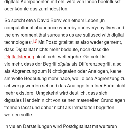
digitale Komponenten mit ein, wird von ihnen beeinflusst,
oder könnte das zumindest tun.
So spricht etwa David Berry von einem Leben „in
computational abundance whereby our everyday lives and
the environment that surrounds us are suffused with digital
[1]
technologies“.
Mit Postdigitalität ist also weder gemeint,
dass Digitalität nichts mehr bedeute, noch dass die
Digitalisierung
nicht mehr weitergehe. Gemeint ist
vielmehr, dass der Begriff
digital
als Differenzbegriff, also
als Abgrenzung zum Nichtdigitalen oder Analogen, keine
sinnvolle Bedeutung mehr habe, weil diese Abgrenzung zu
schwer geworden sei und das Analoge in reiner Form nicht
mehr existiere. Umgekehrt wird deutlich, dass sich
digitales Handeln nicht von seinen materiellen Grundlagen
trennen lässt und daher nicht als immateriell begriffen
werden sollte.
In vielen Darstellungen wird Postdigitalität mit weiteren