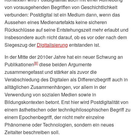
von vorausgehenden Begriffen von Geschichtlichkeit
verbunden: Postdigital ist ein Medium dann, wenn das
Aussehen eines Medienartefakts keine sicheren
Rückschlüsse auf seine Entstehungszeit mehr erlaubt und
insbesondere auch nicht darauf, ob es vor oder nach dem
Siegeszug der
Digitalisierung
entstanden ist.
In der Mitte der 2010er Jahre hat ein neuer Schwung an
[8]
Publikationen
diese beiden Argumente
zusammengefasst und stärker als zuvor die
Verabschiedung des Digitalen als Differenzbegriff auch in
alltäglichen Zusammenhängen, vor allem in der
Verwendung von sozialen Medien sowie in
Bildungskontexten betont. Erst hier wird Postdigitalität von
einem ästhetischen oder technikphilosophischen Begriff zu
einem Epochenbegriff, der nicht mehr einzelne
Phänomene oder Technologien, sondern ein neues
Zeitalter beschreiben soll.