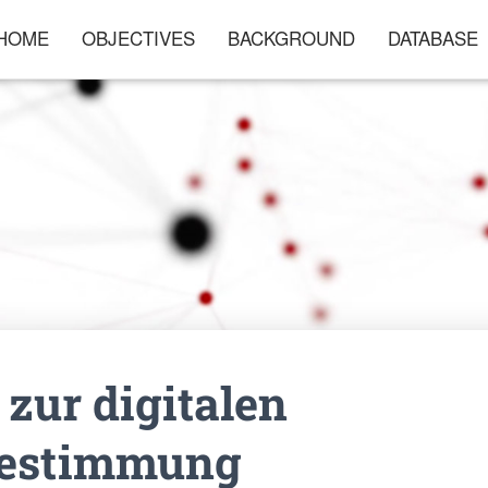
HOME
OBJECTIVES
BACKGROUND
DATABASE
 zur digitalen
bestimmung