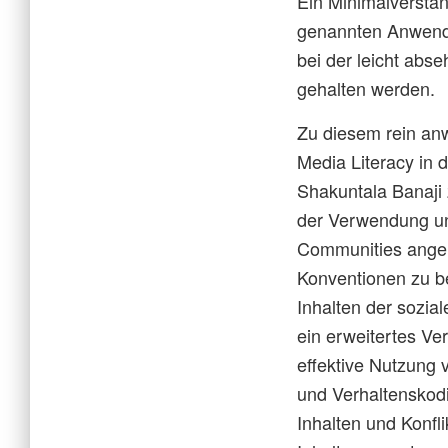
Ein Minimalverstän
genannten Anwendu
bei der leicht abs
gehalten werden.
Zu diesem rein an
Media Literacy in
Shakuntala Banaji 
der Verwendung un
Communities angem
Konventionen zu be
Inhalten der sozia
ein erweitertes V
effektive Nutzung 
und Verhaltenskod
Inhalten und Konfl