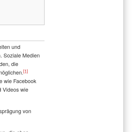
eiten und
. Soziale Medien
den, die
[1]
möglichen.
ke wie Facebook
d Videos wie
Ausprägung von