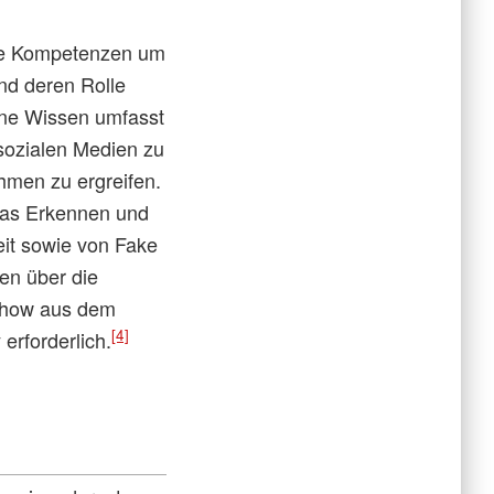
iese Kompetenzen um
nd deren Rolle
ene Wissen umfasst
sozialen Medien zu
hmen zu ergreifen.
 das Erkennen und
it sowie von Fake
en über die
how aus dem
[4]
erforderlich.