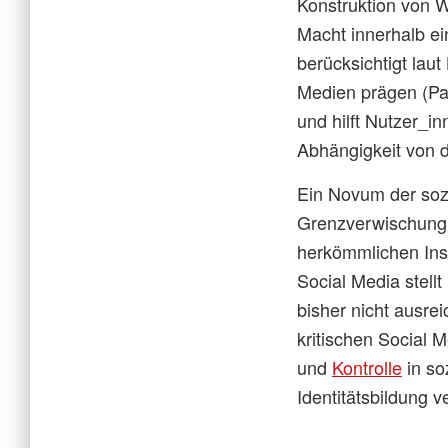
Konstruktion von W
Macht innerhalb ei
berücksichtigt lau
Medien prägen (Par
und hilft Nutzer_i
Abhängigkeit von d
Ein Novum der soz
Grenzverwischung 
herkömmlichen Ins
Social Media stell
bisher nicht ausre
kritischen Social M
und
Kontrolle
in so
Identitätsbildung 