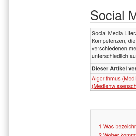
Social 
Social Media Lite
Kompetenzen, die 
verschiedenen me
unterschiedlich au
Dieser Artikel ve
Algorithmus (Medi
(Medienwissensch
1
Was bezeichne
2
Woher kommt 