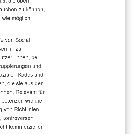
us, die oben
rauchen zu können,
g wie möglich
e von Social
en hinzu.
utzer_innen, bei
Gruppierungen und
ozialen Kodes und
n, die sie aus den
önnen. Relevant für
mpetenzen wie die
 von Richtlinien
, kontroversen
icht-kommerziellen