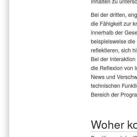
Inhalten zu unters
Bei der dritten, e
die Fähigkeit zur 
innerhalb der Gese
beispielsweise die
reflektieren, sich
Bei der Interaktio
die Reflexion von
News und Verschwö
technischen Funkt
Bereich der Progra
Woher ko