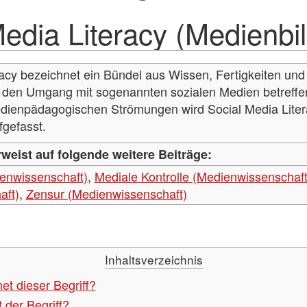
Media Literacy (Medienbi
racy bezeichnet ein Bündel aus Wissen, Fertigkeiten und
den Umgang mit sogenannten sozialen Medien betreffen
dienpädagogischen Strömungen wird Social Media Liter
fgefasst.
rweist auf folgende weitere Beiträge:
enwissenschaft)
,
Mediale Kontrolle (Medienwissenschaft
aft)
,
Zensur (Medienwissenschaft)
Inhaltsverzeichnis
t dieser Begriff?
der Begriff?