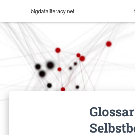
bigdataliteracy.net
Glossar
Selbst