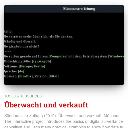
TOOLS & RESOURCES
Überwacht und verkauft
Süddeutsche Zeitung (2019): Überwacht und verkauft, München.
The interactive project introduces the basics of digital surveillance
capitalism and uses many practical examples to show how data is