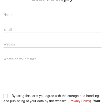
Name
Email
Website
What's on your mind?
By using this form you agree with the storage and handling
and publishing of your data by this website (
Privacy Policy
).
Your