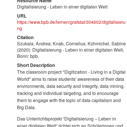
Resource Name
Digitalisierung - Leben in einer digitalen Welt
URL
https://www.bpb.de/lernen/grafstat/304602/digitalisieru
ng
Citation
Szukala, Andrea; Knab, Cornelius; Kühmichel, Sabine
(2020): Digitalisierung - Leben in einer digitalen Welt,
Bonn: bpb.
Short Description
The classroom project "Digitization - Living in a Digital
World" aims to raise students' awareness of their data
environments, data security and integrity, data mining,
tracking and individual targeting, and to encourage
them to engage with the topic of data capitalism and
Big Data.
Das Unterrichtsprojekt “Digitalisierung – Leben in
einer digitalen Welt“ richtet sich an Schülerinnen und